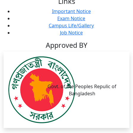
Links
Important Notice
Exam Notice
Campus Life/Gallery
Job Notice
Approved BY
Govt. of the Peoples Repulic of
Bangladesh