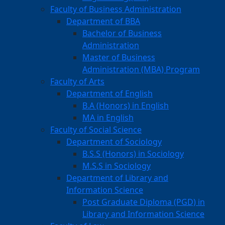
Faculty of Business Administration
Department of BBA
Bachelor of Business
Administration
Master of Business
Administration (MBA) Program
Faculty of Arts
Department of English
B.A (Honors) in English
MA in English
Faculty of Social Science
Department of Sociology
B.S.S (Honors) in Sociology
M.S.S in Sociology
Department of Library and
Information Science
Post Graduate Diploma (PGD) in
Library and Information Science