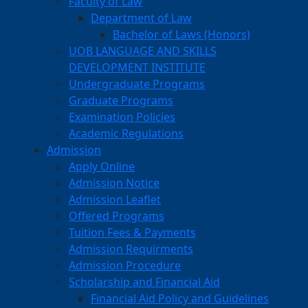
Faculty of Law
Department of Law
Bachelor of Laws (Honors)
UOB LANGUAGE AND SKILLS
DEVELOPMENT INSTITUTE
Undergraduate Programs
Graduate Programs
Examination Policies
Academic Regulations
Admission
Apply Online
Admission Notice
Admission Leaflet
Offered Programs
Tuition Fees & Payments
Admission Requirments
Admission Procedure
Scholarship and Financial Aid
Financial Aid Policy and Guidelines