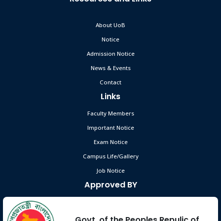
About UoB
Notice
Admission Notice
News & Events
Contact
Links
Faculty Members
Important Notice
Exam Notice
Campus Life/Gallery
Job Notice
Approved BY
Govt. of the Peoples Repulic of