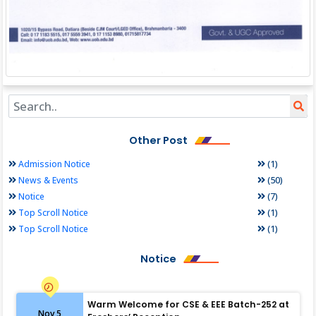
Other Post
(1)
Admission Notice
(50)
News & Events
(7)
Notice
(1)
Top Scroll Notice
(1)
Top Scroll Notice
Notice
Warm Welcome for CSE & EEE Batch-252 at
Nov 5