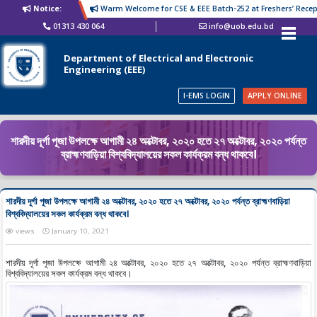
Notice:
Warm Welcome for CSE & EEE Batch-252 at Freshers’ Recepti
01313 430 064
info@uob.edu.bd
Department of Electrical and Electronic
Engineering (EEE)
I-EMS LOGIN
APPLY ONLINE
শারদীয় দূর্গা পূজা উপলক্ষে আগামী ২৪ অক্টোবর, ২০২০ হতে ২৭ অক্টোবর, ২০২০ পর্যন্ত
ব্রাহ্মণবাড়িয়া বিশ্ববিদ্যালয়ের সকল কার্যক্রম বন্ধ থাকবে।
শারদীয় দূর্গা পূজা উপলক্ষে আগামী ২৪ অক্টোবর, ২০২০ হতে ২৭ অক্টোবর, ২০২০ পর্যন্ত ব্রাহ্মণবাড়িয়া
বিশ্ববিদ্যালয়ের সকল কার্যক্রম বন্ধ থাকবে।
views
January 10, 2021
শারদীয় দূর্গা পূজা উপলক্ষে আগামী ২৪ অক্টোবর, ২০২০ হতে ২৭ অক্টোবর, ২০২০ পর্যন্ত ব্রাহ্মণবাড়িয়া
বিশ্ববিদ্যালয়ের সকল কার্যক্রম বন্ধ থাকবে।