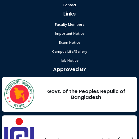
Contact
Links
Faculty Members
Important Notice
Exam Notice
Campus Life/Gallery
Job Notice
Approved BY
Govt. of the Peoples Repulic of
Bangladesh