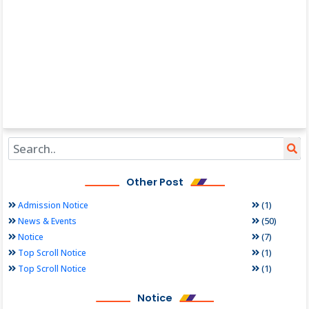
Other Post
(1)
Admission Notice
(50)
News & Events
(7)
Notice
(1)
Top Scroll Notice
(1)
Top Scroll Notice
Notice