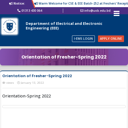
Notice:
Warm Welcome for CSE & EEE Batch-252 at Freshers’ Receptio
01313 430 064
info@uob.edu.bd
Department of Electrical and Electronic
Engineering (EEE)
I-EMS LOGIN
APPLY ONLINE
Orientation of Fresher-Spring 2022
Orientation of Fresher-Spring 2022
views
January 13, 2022
Orientation-Spring 2022