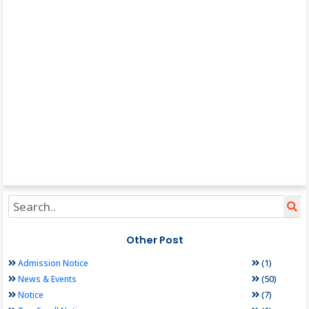
Other Post
(1)
Admission Notice
(50)
News & Events
(7)
Notice