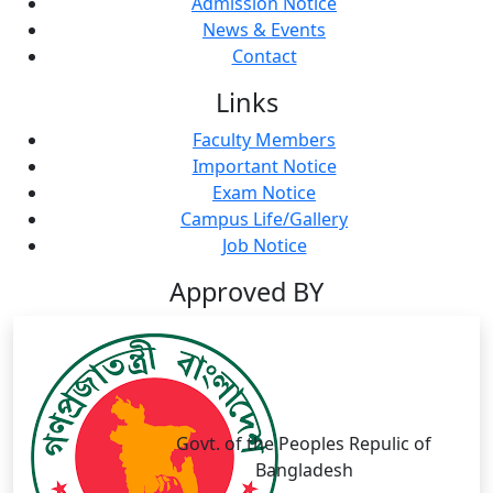
Admission Notice
News & Events
Contact
Links
Faculty Members
Important Notice
Exam Notice
Campus Life/Gallery
Job Notice
Approved BY
Govt. of the Peoples Repulic of
Bangladesh