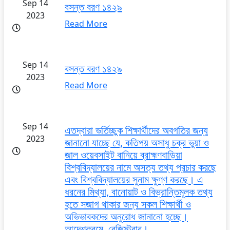
Sep 14
বসন্ত বরণ ১৪২৯
2023
Read More
Sep 14
বসন্ত বরণ ১৪২৯
2023
Read More
Sep 14
এতদ্বারা ভর্তিচ্ছুক শিক্ষার্থীদের অবগতির জন্য
2023
জানানো যাচ্ছে যে, কতিপয় অসাধু চক্র ভুয়া ও
জাল ওয়েবসাইট বানিয়ে ব্রাহ্মণবাড়িয়া
বিশ্ববিদ্যালয়ের নামে অসত্য তথ্য প্রচার করছে
এবং বিশ্ববিদ্যালয়ের সুনাম ক্ষুণ্ণ করছে। এ
ধরনের মিথ্যা, বানোয়াট ও বিভ্রান্তিমূলক তথ্য
হতে সজাগ থাকার জন্য সকল শিক্ষার্থী ও
অভিভাবকদের অনুরোধ জানানো হচ্ছে।
আদেশক্রমে, রেজিস্ট্রার।