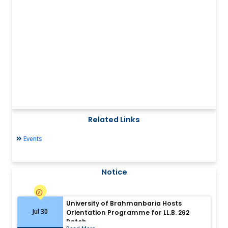
Related Links
Events
Notice
University of Brahmanbaria Hosts
Jul 30
Orientation Programme for LL.B. 262
Batch