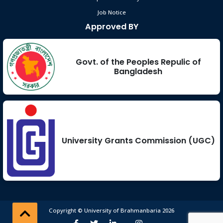
Job Notice
Approved BY
Govt. of the Peoples Repulic of
Bangladesh
University Grants Commission (UGC)
Copyright © University of Brahmanbaria 2026