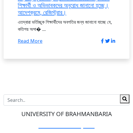
শিক্ষার্থী ও অভিভাবকদের অনুরোধ জানানো হচ্ছে।
আদেশক্রমে, রেজিস্ট্রার।
এতদ্বারা ভর্তিচ্ছুক শিক্ষার্থীদের অবগতির জন্য জানানো যাচ্ছে যে,
কতিপয় অসা� ...
Read More
UNIVERSITY OF BRAHMANBARIA
Visit Our Campus: