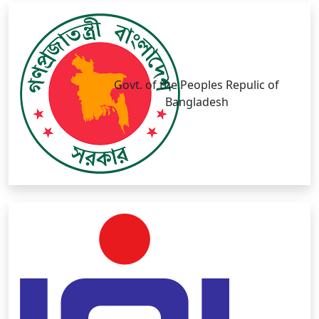
Govt. of the Peoples Repulic of
Bangladesh