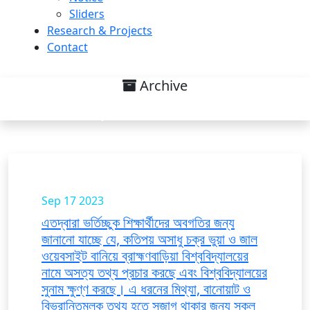
Sliders
Research & Projects
Contact
Archive
Top Scroll Notice List
Sep 17
2023
এতদ্বারা ভর্তিচ্ছুক শিক্ষার্থীদের অবগতির জন্য
জানানো যাচ্ছে যে, কতিপয় অসাধু চক্র ভুয়া ও জাল
ওয়েবসাইট বানিয়ে ব্রাহ্মণবাড়িয়া বিশ্ববিদ্যালয়ের
নামে অসত্য তথ্য প্রচার করছে এবং বিশ্ববিদ্যালয়ের
সুনাম ক্ষুণ্ণ করছে। এ ধরনের মিথ্যা, বানোয়াট ও
বিভ্রান্তিমূলক তথ্য হতে সজাগ থাকার জন্য সকল