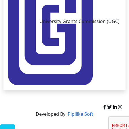
University Grants Commission (UGC)
Copyright © University of Brahmanbaria 2026
Developed By:
Pipilika Soft