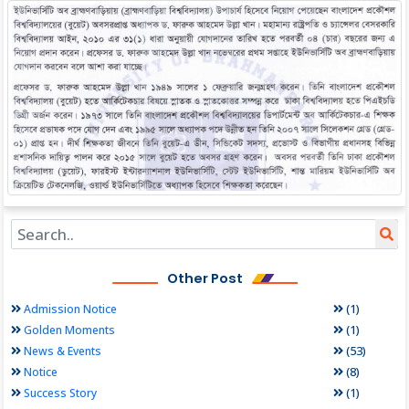
Other Post
(1)
Admission Notice
(1)
Golden Moments
(53)
News & Events
(8)
Notice
(1)
Success Story