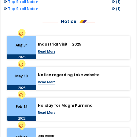
(1)
Top Scroll Notice
(1)
Top Scroll Notice
Notice
Industrial Visit – 2025
Aug 31
Read More
2025
Notice regarding fake website
May 10
Read More
2023
Holiday for Maghi Purnima
Feb 15
Read More
2022
শোক প্রস্তাব