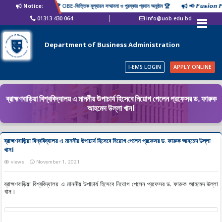
Notice:
🏆 OBE-ভিত্তিক মূল্যায়ন সম্মাননা ও পুরস্কার প্রদান অনুষ্ঠান 🏆
📢 𝙁𝙪𝙨𝙞𝙤𝙣 
01313 430 064
info@uob.edu.bd
Department of Business Administration
I-EMS LOGIN
APPLY ONLINE
ব্রাহ্মণবাড়িয়া বিশ্ববিদ্যালয় এ মাননীয় উপাচার্য হিসেবে নিয়োগ পেলেন প্রফেসর ড. ফারুক
আহমেদ উল্লা খান।
ব্রাহ্মণবাড়িয়া বিশ্ববিদ্যালয় এ মাননীয় উপাচার্য হিসেবে নিয়োগ পেলেন প্রফেসর ড. ফারুক আহমেদ উল্লা
খান।
views
November 1, 2021
ব্রাহ্মণবাড়িয়া বিশ্ববিদ্যালয় এ মাননীয় উপাচার্য হিসেবে নিয়োগ পেলেন প্রফেসর ড. ফারুক আহমেদ উল্লা
খান।