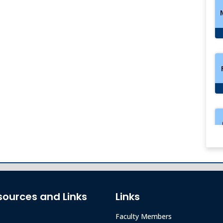
sources and Links
Links
Faculty Members