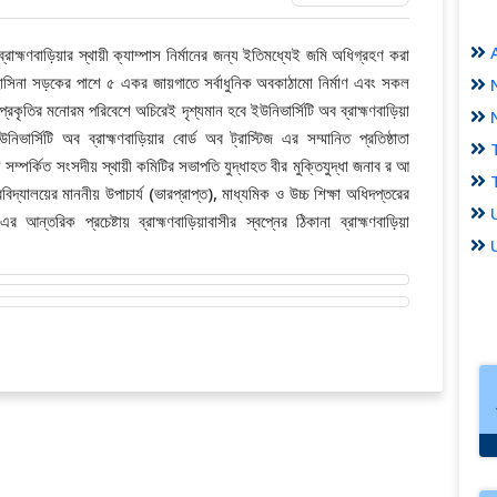
্রাহ্মণবাড়িয়ার স্থায়ী ক্যাম্পাস নির্মানের জন্য ইতিমধ্যেই জমি অধিগ্রহণ করা
 হাসিনা সড়কের পাশে ৫ একর জায়গাতে সর্বাধুনিক অবকাঠামো নির্মাণ এবং সকল
ও প্রকৃতির মনোরম পরিবেশে অচিরেই দৃশ্যমান হবে ইউনিভার্সিটি অব ব্রাহ্মণবাড়িয়া
নিভার্সিটি অব ব্রাহ্মণবাড়িয়ার বোর্ড অব ট্রাস্টিজ এর সম্মানিত প্রতিষ্ঠাতা
 সম্পর্কিত সংসদীয় স্থায়ী কমিটির সভাপতি যুদ্ধাহত বীর মুক্তিযুদ্ধা জনাব র আ
িদ্যালয়ের মাননীয় উপাচার্য (ভারপ্রাপ্ত), মাধ্যমিক ও উচ্চ শিক্ষা অধিদপ্তরের
ন্তরিক প্রচেষ্টায় ব্রাহ্মণবাড়িয়াবাসীর স্বপ্নের ঠিকানা ব্রাহ্মণবাড়িয়া