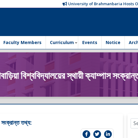
University of Brahmanbaria Hosts Orie
Faculty Members
Curriculum
Events
Notice
Arc
মণবাড়িয়া বিশ্ববিদ্যালয়ের স্থায়ী ক্যাম্পাস সংক্রান্
স সংক্রান্ত তথ্য: