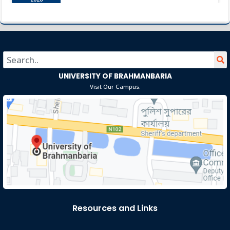
ব্রাহ্মণবাড়িয়া: জাতীয় শিক্ষা সপ্তাহ ২০২৬-এ জেলা পর্যায়ে প্রথম তন্নি
Jan 13
আক্তার
Read More
2026
UNIVERSITY OF BRAHMANBARIA
Visit Our Campus:
Resources and Links