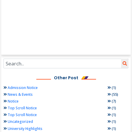
Other Post
(1)
Admission Notice
(55)
News & Events
(7)
Notice
(1)
Top Scroll Notice
(1)
Top Scroll Notice
(1)
Uncategorized
(1)
University Highlights