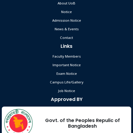
About UoB
Notice
Admission Notice
News & Events
Contact
Links
Faculty Members
Important Notice
Exam Notice
Campus Life/Gallery
Job Notice
Approved BY
Govt. of the Peoples Repulic of
Bangladesh