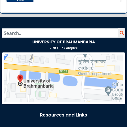
ব্রাহ্মণবাড়িয়া: জাতীয় শিক্ষা সপ্তাহ ২০২৬-এ জেলা পর্যায়ে প্রথম তন্নি
Jan 13
আক্তার
Read More
2026
UNIVERSITY OF BRAHMANBARIA
Visit Our Campus:
Resources and Links