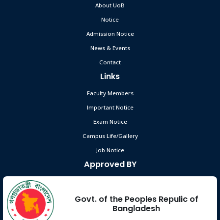
About UoB
Notice
Admission Notice
News & Events
Contact
Links
Faculty Members
Important Notice
Exam Notice
Campus Life/Gallery
Job Notice
Approved BY
Govt. of the Peoples Repulic of
Bangladesh