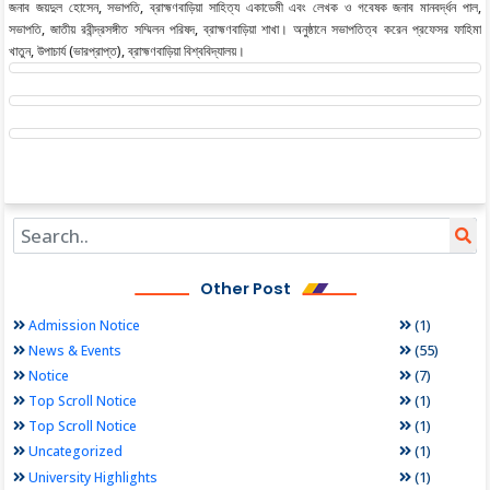
জনাব জয়দুল হোসেন, সভাপতি, ব্রাহ্মণবাড়িয়া সাহিত্য একাডেমী এবং লেখক ও গবেষক জনাব মানবর্দ্ধন পাল,
সভাপতি, জাতীয় রবীন্দ্রসঙ্গীত সম্মিলন পরিষদ, ব্রাহ্মণবাড়িয়া শাখা। অনুষ্ঠানে সভাপতিত্ব করেন প্রফেসর ফাহিমা
খাতুন, উপাচার্য (ভারপ্রাপ্ত), ব্রাহ্মণবাড়িয়া বিশ্ববিদ্যালয়।
Other Post
(1)
Admission Notice
(55)
News & Events
(7)
Notice
(1)
Top Scroll Notice
(1)
Top Scroll Notice
(1)
Uncategorized
(1)
University Highlights