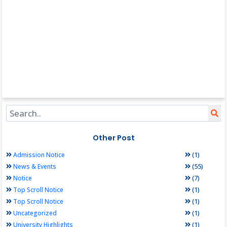
Other Post
(1)
Admission Notice
(55)
News & Events
(7)
Notice
(1)
Top Scroll Notice
(1)
Top Scroll Notice
(1)
Uncategorized
(1)
University Highlights