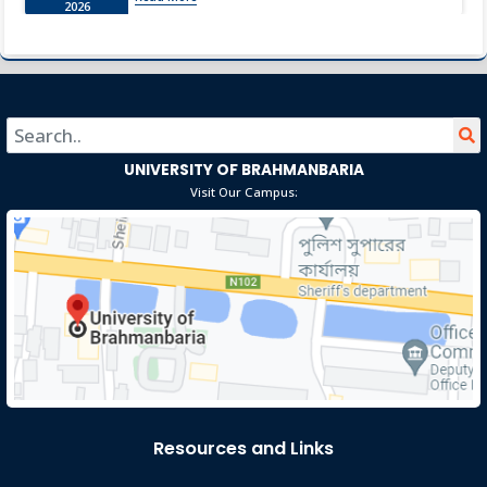
2026
ব্রাহ্মণবাড়িয়া: জাতীয় শিক্ষা সপ্তাহ ২০২৬-এ জেলা পর্যায়ে প্রথম তন্নি
Jan 13
আক্তার
Read More
2026
UNIVERSITY OF BRAHMANBARIA
Visit Our Campus:
Resources and Links