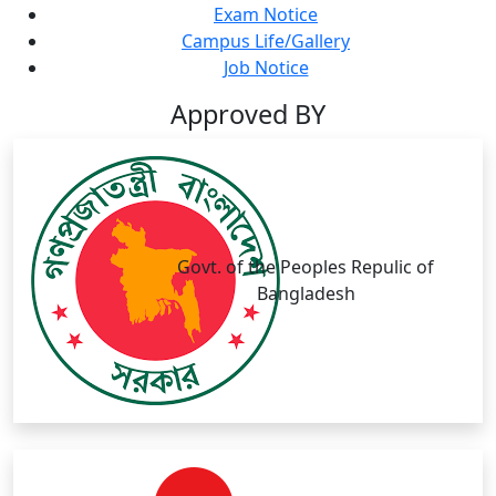
Exam Notice
Campus Life/Gallery
Job Notice
Approved BY
Govt. of the Peoples Repulic of
Bangladesh