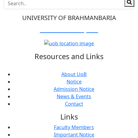
UNIVERSITY OF BRAHMANBARIA
Visit Our Campus:
Resources and Links
About UoB
Notice
Admission Notice
News & Events
Contact
Links
Faculty Members
Important Notice