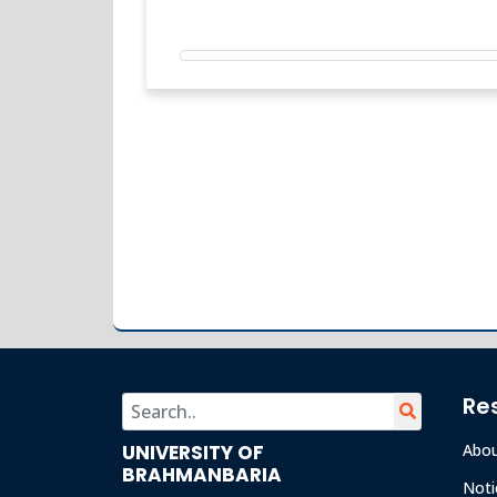
Re
UNIVERSITY OF
Abo
BRAHMANBARIA
Noti