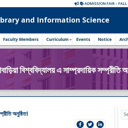
📚 ADMISSION FAIR – FALL 202
brary and Information Science
Faculty Members
Curriculum
Events
Notice
Arc
মণবাড়িয়া বিশ্ববিদ্যালয় এ সাম্প্রদায়িক সম্প্রীতি অন
প্রীতি অনুষ্ঠিত।