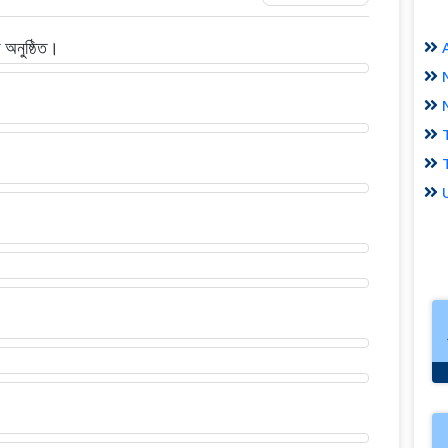
ি অনুষ্ঠিত।