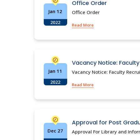
Office Order
Jan 12
Office Order
2022
Read More
Vacancy Notice: Faculty
Jan 11
Vacancy Notice: Faculty Recrui
2022
Read More
Approval for Post Gradu
Dec 27
Approval For Library and Infor