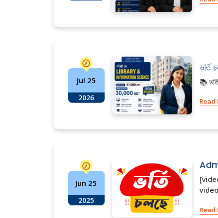
ভর্তি 
Jul 25
📚 ভর
2026
Read
Admi
[vid
Jun 25
video
2025
Read