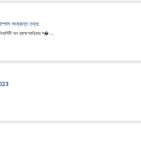
যাম্পাস সংক্রান্ত তথ্য:
ার্সিটি অব ব্রাহ্মণবাড়িয়ার স্� ...
023