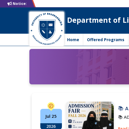
Notice:
Department of Li
Home
Offered Programs
📚 A
Jul 25
📚 ADM
2026
Read