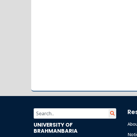
Re
UNIVERSITY OF
Abo
BRAHMANBARIA
Noti