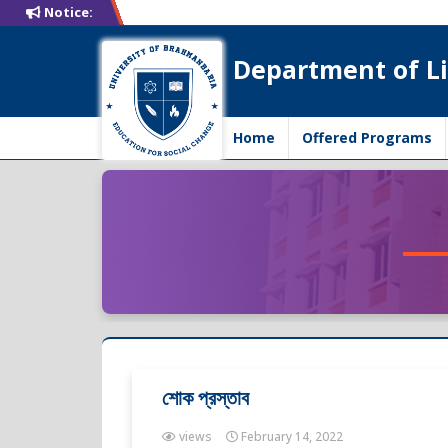
Notice:
Department of Li
Home
Offered Programs
শোক প্রস্তাব
views
February 14, 2022