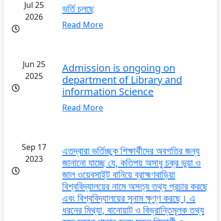
Jul 25
ভর্তি চলছে
2026
Read More
Jun 25
Admission is ongoing on
2025
department of Library and
information Science
Read More
Sep 17
এতদ্বারা ভর্তিচ্ছুক শিক্ষার্থীদের অবগতির জন্য
2023
জানানো যাচ্ছে যে, কতিপয় অসাধু চক্র ভুয়া ও
জাল ওয়েবসাইট বানিয়ে ব্রাহ্মণবাড়িয়া
বিশ্ববিদ্যালয়ের নামে অসত্য তথ্য প্রচার করছে
এবং বিশ্ববিদ্যালয়ের সুনাম ক্ষুণ্ণ করছে। এ
ধরনের মিথ্যা, বানোয়াট ও বিভ্রান্তিমূলক তথ্য