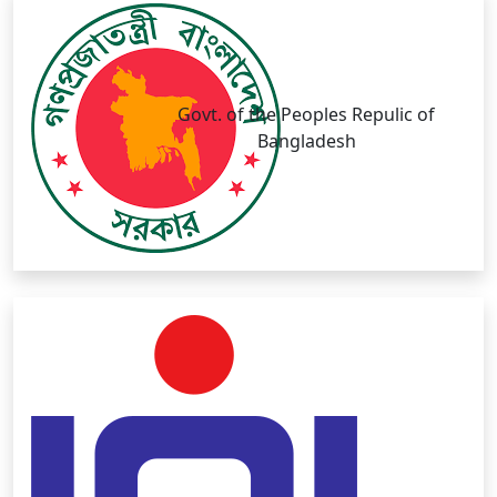
Govt. of the Peoples Repulic of
Bangladesh