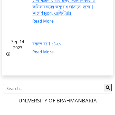
হতে সজাগ থাকার জন্য সকল শিক্ষার্থী ও
অভিভাবকদের অনুরোধ জানানো হচ্ছে।
আদেশক্রমে, রেজিস্ট্রার।
Read More
Sep 14
বসন্ত বরণ ১৪২৯
2023
Read More
UNIVERSITY OF BRAHMANBARIA
Visit Our Campus: