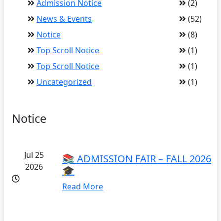
Admission Notice
(2)
News & Events
(52)
Notice
(8)
Top Scroll Notice
(1)
Top Scroll Notice
(1)
Uncategorized
(1)
Notice
Jul 25
📚 ADMISSION FAIR – FALL 2026
2026
🎓
Read More