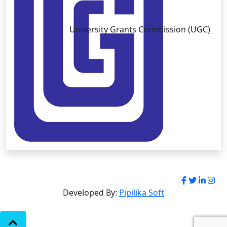
University Grants Commission (UGC)
Copyright © University of Brahmanbaria 2026
Developed By:
Pipilika Soft