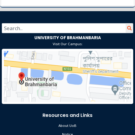
বসন্ত বরণ ১৪২৯
Sep 14
Read More
2023
UNIVERSITY OF BRAHMANBARIA
Visit Our Campus:
Resources and Links
About UoB
Notice