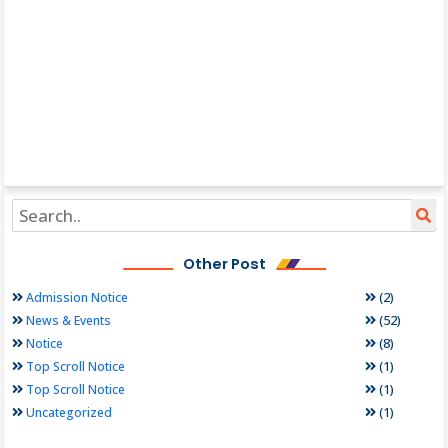
Other Post
(2)
Admission Notice
(52)
News & Events
(8)
Notice
(1)
Top Scroll Notice
(1)
Top Scroll Notice
(1)
Uncategorized