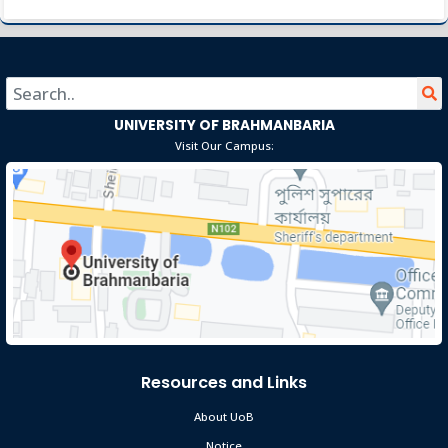
বসন্ত বরণ ১৪২৯
Sep 14
Read More
2023
UNIVERSITY OF BRAHMANBARIA
Visit Our Campus:
Resources and Links
About UoB
Notice