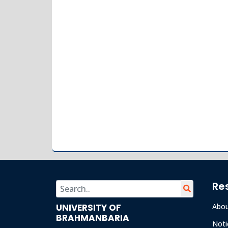
Re
UNIVERSITY OF
Abo
BRAHMANBARIA
Noti