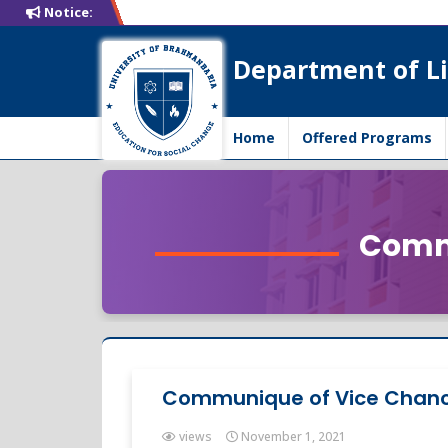
Notice:
Department of Li
Home
Offered Programs
Commu
Communique of Vice Chance
views
November 1, 2021