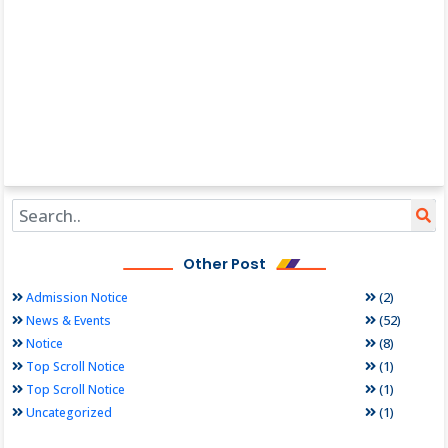
Other Post
(2)
Admission Notice
(52)
News & Events
(8)
Notice
(1)
Top Scroll Notice
(1)
Top Scroll Notice
(1)
Uncategorized