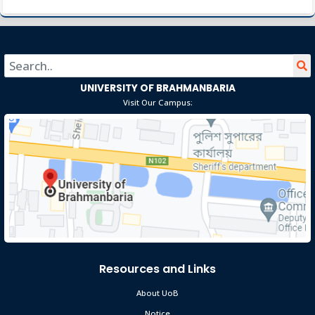
বসন্ত বরণ ১৪২৯
Sep 14
Read More
2023
UNIVERSITY OF BRAHMANBARIA
Visit Our Campus:
Resources and Links
About UoB
Notice