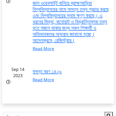
জাল ওয়েবসাইট বানিয়ে ব্রাহ্মণবাড়িয়া
বিশ্ববিদ্যালয়ের নামে অসত্য তথ্য প্রচার করছে
এবং বিশ্ববিদ্যালয়ের সুনাম ক্ষুণ্ণ করছে। এ
ধরনের মিথ্যা, বানোয়াট ও বিভ্রান্তিমূলক তথ্য
হতে সজাগ থাকার জন্য সকল শিক্ষার্থী ও
অভিভাবকদের অনুরোধ জানানো হচ্ছে।
আদেশক্রমে, রেজিস্ট্রার।
Read More
Sep 14
বসন্ত বরণ ১৪২৯
2023
Read More