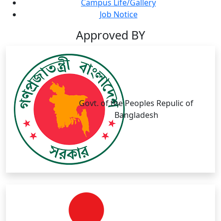
Campus Life/Gallery
Job Notice
Approved BY
Govt. of the Peoples Repulic of
Bangladesh