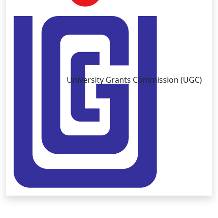
University Grants Commission (UGC)
Copyright © University of Brahmanbaria 2026