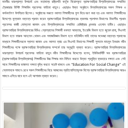
মাননীয় ভারপ্রাপ্ত উপাচার্য এবং মহামান্য রাষ্ট্রপতি কর্তৃক নিয়োগকৃত ব্রাহ্মণবাড়িয়া বিশ্ববিদ্যালয়ের সম্মানিত
ট্রেজারার বিশিষ্ট শিক্ষাবিদ প্রফেসর ফাহিমা খাতুন। এছাড়াও উক্ত অনুষ্ঠানে বিশ্ববিদ্যালয়ের সকল শিক্ষক ও
কর্মকর্তাগণ উপস্থিত ছিলেন। অনুষ্ঠানের শুরুতে নবাগত শিক্ষার্থীদের ফুল দিয়ে বরণ করা হয় এবং নবাগত শিক্ষার্থীদের
উদ্দেশ্যে মূল্যবান বক্তব্য প্রদান করেন ব্রাহ্মণবাড়িয়া বিশ্ববিদ্যালয়ের ব্যবসায় প্রশাসন বিভাগের বিভাগীয় প্রধান
প্রফেসর কাজী মোস্তফা জালাল এবং বিশ্ববিদ্যালয়ের সম্মানিত রেজিষ্ট্রার খন্দকার এহসান হাবীব। এছাড়াও
ব্রাহ্মণবাড়িয়া বিশ্ববিদ্যালয়ের বিবিএ প্রোগ্রামের শিক্ষার্থী বনলতা আক্তার, ইংরেজি বিভাগ হতে জুয়েল রানা, সিএসই
বিভাগ হতে ফারুক আহমেদ খোকন এবং সমাজবিজ্ঞান বিভাগ হতে মহিউদ্দীন মাহি তাদের শুভেচ্ছা বক্তব্য প্রদানের
মাধ্যমে শিক্ষার্থীদেরকে স্বাগত জানান এবং নবাগত ব্যাচ এর সিএসই বিভাগের শিক্ষার্থী সুলতান মাহমুদ ইকরাম নবীন
শিক্ষার্থীদের পক্ষে ব্রাহ্মণবাড়িয়া বিশ্ববিদ্যালয় সম্পর্কে তার অনুভূতি ব্যক্ত করেন। ব্রাহ্মণবাড়িয়া বিশ্ববিদ্যালয়ের
ভারপ্রাপ্ত উপাচার্য প্রফেসর ফাহিমা খাতুন নবীন শিক্ষার্থীদের উদ্দেশ্যে বলেন, ইউনিভার্সিটি অব ব্রাহ্মণবাড়িয়া
(ব্রাহ্মণবাড়িয়া বিশ্ববিদ্যালয়) শিক্ষার্থীদের উচ্চ শিক্ষার মান নিশ্চিত করতে উন্নত প্রযুক্তি ব্যবহারে দক্ষতা এবং সেই
সাথে শিক্ষার্থীদের ভাষাগত দক্ষতা বৃদ্ধি করতে সচেষ্ট থাকবে এবং “Education For Social Change” এই
স্লোগানকে সামনে রেখে সকল শিক্ষার্থীদের নিয়ে আজকের প্রতিযোগিতামূলক বিশ্বে ব্রাহ্মণবাড়িয়া বিশ্ববিদ্যালয় আরও
সামনে এগিয়ে যাবে বলে এই আশাবাদ ব্যক্ত করেন।