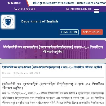
Notice:
English Department Felicitates Trustee Board Chairman
01313 430 064
info@uob.edu.bd
Department of English
I-EMS LOGIN
APPLY ONLINE
ইউনিভার্সিটি অব ব্রাহ্মণবাড়িয়া (ব্রাহ্মণবাড়িয়া বিশ্ববিদ্যালয়) র ব্যাচ-২১২ শিক্ষার্থীদের
নবীনবরণ অনুষ্ঠিত।
ইউনিভার্সিটি অব ব্রাহ্মণবাড়িয়া (ব্রাহ্মণবাড়িয়া বিশ্ববিদ্যালয়) র ব্যাচ-২১২ শিক্ষার্থীদের নবীনবরণ অনুষ্ঠিত।
views
September 20, 2021
ইউনিভার্সিটি অব ব্রাহ্মণবাড়িয়া (ব্রাহ্মণবাড়িয়া বিশ্ববিদ্যালয়) র ব্যাচ ২১২ শিক্ষার্থীদের
নবীনবরণ অনুষ্ঠিত।
আজ ১৯ সেপ্টেম্বর ২০২১, সকাল ১১.০০ ঘটিকায় ইউনিভার্সিটি অব ব্রাহ্মণবাড়িয়া ( ব্রাহ্মণবাড়িয়া বিশ্ববিদ্যালয়)র
অডিটোরিয়ামে বিশ্ববিদ্যালয়ের সকল শিক্ষার্থীদের আয়োজনে এবং অংশগ্রহণে নবাগত ব্যাচ ২১২ এর শিক্ষার্থীদের
নবীনবরণ অনুষ্ঠান অনুষ্ঠিত হয়। উক্ত অনুষ্ঠানে প্রধান অতিথি হিসেবে উপস্থিত ছিলেন ব্রাহ্মণবাড়িয়া বিশ্ববিদ্যালয়ের