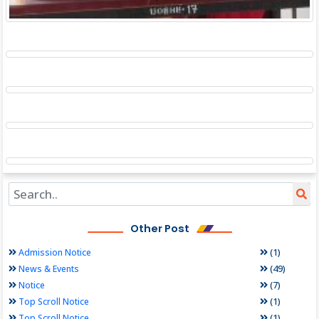
Other Post
(1)
Admission Notice
(49)
News & Events
(7)
Notice
(1)
Top Scroll Notice
(1)
Top Scroll Notice