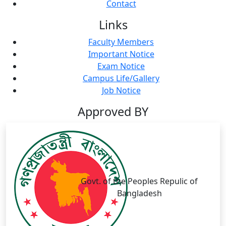
Contact
Links
Faculty Members
Important Notice
Exam Notice
Campus Life/Gallery
Job Notice
Approved BY
Govt. of the Peoples Repulic of
Bangladesh