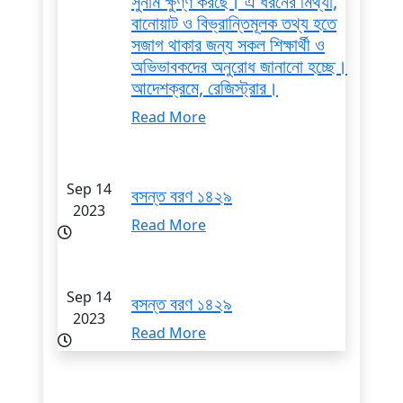
সুনাম ক্ষুণ্ণ করছে। এ ধরনের মিথ্যা,
বানোয়াট ও বিভ্রান্তিমূলক তথ্য হতে
সজাগ থাকার জন্য সকল শিক্ষার্থী ও
অভিভাবকদের অনুরোধ জানানো হচ্ছে।
আদেশক্রমে, রেজিস্ট্রার।
Read More
Sep 14
বসন্ত বরণ ১৪২৯
2023
Read More
Sep 14
বসন্ত বরণ ১৪২৯
2023
Read More