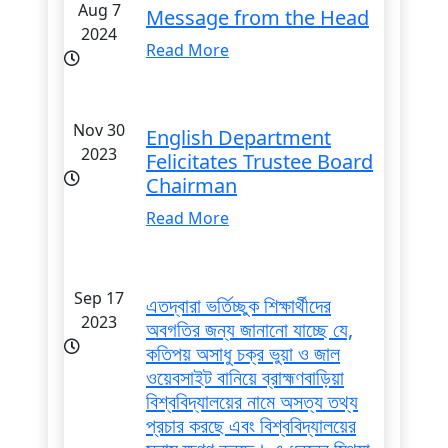
Aug 7
Message from the Head
2024
Read More
Nov 30
English Department
2023
Felicitates Trustee Board
Chairman
Read More
Sep 17
এতদ্বারা ভর্তিচ্ছুক শিক্ষার্থীদের
2023
অবগতির জন্য জানানো যাচ্ছে যে,
কতিপয় অসাধু চক্র ভুয়া ও জাল
ওয়েবসাইট বানিয়ে ব্রাহ্মণবাড়িয়া
বিশ্ববিদ্যালয়ের নামে অসত্য তথ্য
প্রচার করছে এবং বিশ্ববিদ্যালয়ের