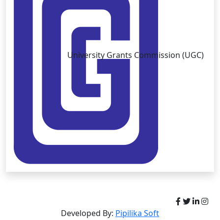
University Grants Commission (UGC)
Copyright © University of Brahmanbaria 2026
Developed By:
Pipilika Soft