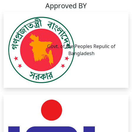
Approved BY
Govt. of the Peoples Repulic of
Bangladesh