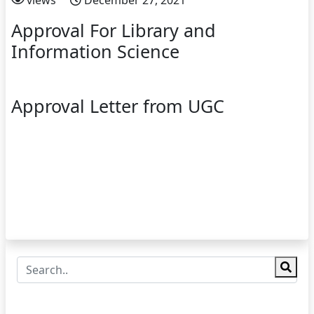
views
December 27, 2021
Approval For Library and
Information Science
Approval Letter from UGC