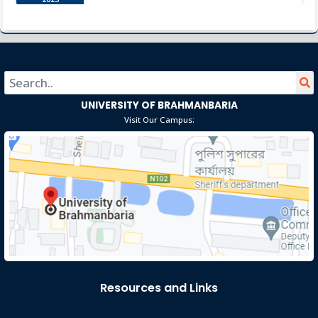
বসন্ত বরণ ১৪২৯
Sep 14
Read More
2023
UNIVERSITY OF BRAHMANBARIA
Visit Our Campus:
Resources and Links