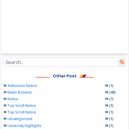
Other Post
(1)
Admission Notice
(49)
News & Events
(7)
Notice
(1)
Top Scroll Notice
(1)
Top Scroll Notice
(1)
Uncategorized
(1)
University Highlights