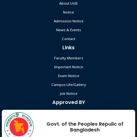
About UoB
Notice
Admission Notice
News & Events
Contact
Links
Faculty Members
Important Notice
Exam Notice
Campus Life/Gallery
Job Notice
Approved BY
Govt. of the Peoples Repulic of
Bangladesh