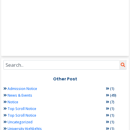
Other Post
(1)
Admission Notice
(49)
News & Events
(7)
Notice
(1)
Top Scroll Notice
(1)
Top Scroll Notice
(1)
Uncategorized
(1)
University Highlights