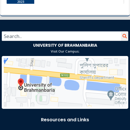
2023
বসন্ত বরণ ১৪২৯
Sep 14
Read More
2023
UNIVERSITY OF BRAHMANBARIA
Visit Our Campus:
Resources and Links