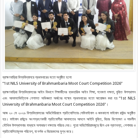
ব্রাহ্মণবাড়িয়া বিশ্ববিদ্যালয়ে প্রথমবারের মতো অনুষ্ঠিত হলো
“1st NILS University of Brahmanbaria Moot Court Competition 2026”
ব্রাহ্মণবাড়িয়া বিশ্ববিদ্যালয়ের আইন বিভাগে শিক্ষার্থীদের ব্যবহারিক আইন শিক্ষা, গবেষণা দক্ষতা, যুক্তি উপস্থাপন
এবং আদালতভিত্তিক পেশাগত অভিজ্ঞতা অর্জনের লক্ষ্যে প্রথমবারের মতো আয়োজন করা হয় “1st NILS
University of Brahmanbaria Moot Court Competition 2026”।
আজ ২০ মে ২০২৬ বিশ্ববিদ্যালয়ের অডিটোরিয়ামে প্রতিযোগিতার সেমিফাইনাল ও জমকালো ফাইনাল রাউন্ড অনুষ্ঠিত
হয়। ফাইনাল রাউন্ডে অংশগ্রহণকারী প্রতিযোগীরা আদালতের আদলে আইনি যুক্তি, বিচার বিশ্লেষণ ও সাবলীল
মৌখিক উপস্থাপনার মাধ্যমে অসাধারণ দক্ষতার পরিচয় দেয়। পুরো অডিটোরিয়ামজুড়ে ছিল এক প্রাণবন্ত, পেশাদার ও
প্রতিযোগিতামূলক পরিবেশ, যা দর্শক ও বিচারকদের মুগ্ধ করে।