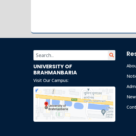
Re
UNIVERSITY OF
Abo
BRAHMANBARIA
Noti
Visit Our Campus:
Admi
News
Cont