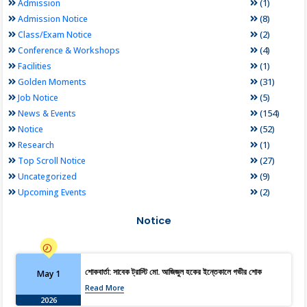
(1)
Admission
(8)
Admission Notice
(2)
Class/Exam Notice
(4)
Conference & Workshops
(1)
Facilities
(31)
Golden Moments
(5)
Job Notice
(154)
News & Events
(52)
Notice
(1)
Research
(27)
Top Scroll Notice
(9)
Uncategorized
(2)
Upcoming Events
Notice
শোকবার্তা: সাবেক ট্রাস্টি মো. আজিজুল হকের ইন্তেকালে গভীর শোক
May 1
Read More
2026