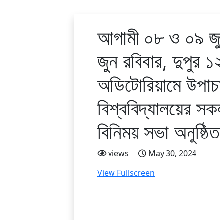
আগামী ০৮ ও ০৯ জুন 
জুন রবিবার, দুপুর ১
অডিটোরিয়ামে উপাচা
বিশ্ববিদ্যালয়ের সকল
বিনিময় সভা অনুষ্ঠি
views
May 30, 2024
View Fullscreen