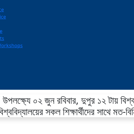
ce
ice
ce
ts
Workshops
উপলক্ষ্যে ০২ জুন রবিবার, দুপুর ১২ টায় বিশ্
শ্ববিদ্যালয়ের সকল শিক্ষার্থীদের সাথে মত-বি