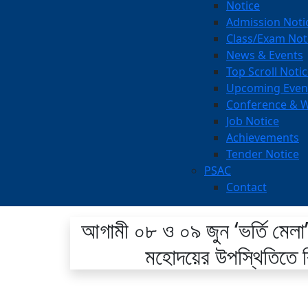
Notice
Admission Noti
Class/Exam Not
News & Events
Top Scroll Noti
Upcoming Even
Conference & 
Job Notice
Achievements
Tender Notice
PSAC
Contact
আগামী ০৮ ও ০৯ জুন ‘ভর্তি মেলা’ 
মহোদয়ের উপস্থিতিতে বি