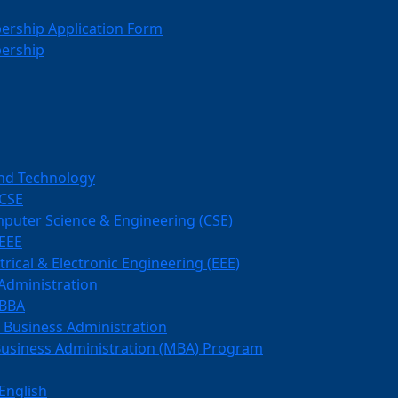
rship Application Form
ership
and Technology
 CSE
mputer Science & Engineering (CSE)
EEE
ctrical & Electronic Engineering (EEE)
 Administration
 BBA
 Business Administration
Business Administration (MBA) Program
English