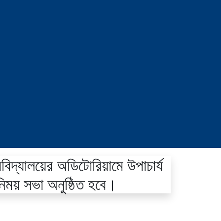
ববিদ্যালয়ের অডিটোরিয়ামে উপাচার্য
নিময় সভা অনুষ্ঠিত হবে।