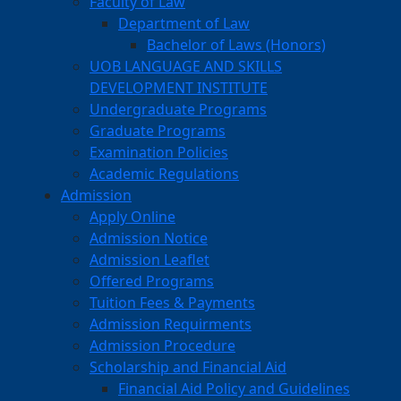
Faculty of Law
Department of Law
Bachelor of Laws (Honors)
UOB LANGUAGE AND SKILLS
DEVELOPMENT INSTITUTE
Undergraduate Programs
Graduate Programs
Examination Policies
Academic Regulations
Admission
Apply Online
Admission Notice
Admission Leaflet
Offered Programs
Tuition Fees & Payments
Admission Requirments
Admission Procedure
Scholarship and Financial Aid
Financial Aid Policy and Guidelines