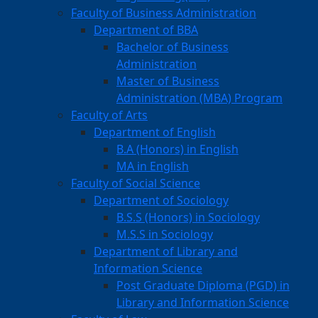
Faculty of Business Administration
Department of BBA
Bachelor of Business
Administration
Master of Business
Administration (MBA) Program
Faculty of Arts
Department of English
B.A (Honors) in English
MA in English
Faculty of Social Science
Department of Sociology
B.S.S (Honors) in Sociology
M.S.S in Sociology
Department of Library and
Information Science
Post Graduate Diploma (PGD) in
Library and Information Science