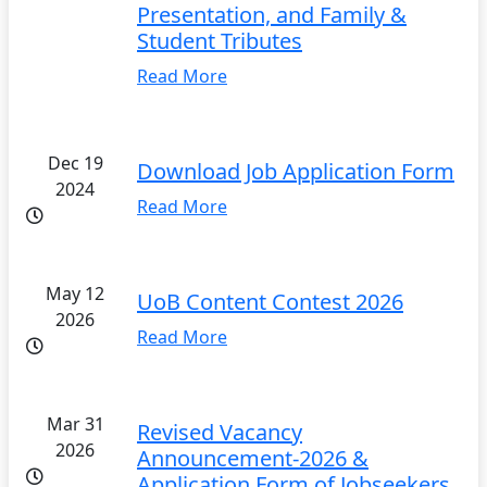
Presentation, and Family &
Student Tributes
Read More
Dec 19
Download Job Application Form
2024
Read More
May 12
UoB Content Contest 2026
2026
Read More
Mar 31
Revised Vacancy
2026
Announcement-2026 &
Application Form of Jobseekers.