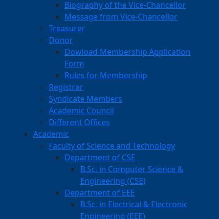
Biography of the Vice-Chancellor
Message from Vice-Chancellor
Treasurer
Donor
Dowload Membership Application
Form
Rules for Membership
Registrar
Syndicate Members
Academic Council
Different Offices
Academic
Faculty of Science and Technology
Department of CSE
B.Sc. in Computer Science &
Engineering (CSE)
Department of EEE
B.Sc. in Electrical & Electronic
Engineering (EEE)