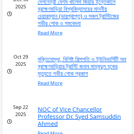
দেশনেত্রী বেগম খালেদা জিয়ার ইন্তেকালে
2025
ব্রাহ্মণবাড়িয়া বিশ্ববিদ্যালয়ের মাননীয়
চেয়ারম্যান (ভারপ্রাপ্ত) ও সকল ট্রাস্টিজের
গভীর শোক ও সমবেদনা
Read More
Oct 29
মুক্তিযোদ্ধা, বিশিষ্ট শিল্পপতি ও ইউনিভার্সিটি অব
2025
ব্রাহ্মণবাড়িয়ার ট্রাস্টি জনাব মাহমুদুল হকের
মৃত্যুতে গভীর শোক প্রকাশ
Read More
Sep 22
NOC of Vice Chancellor
2025
Professor Dr. Syed Samsuddin
Ahmed
Read More