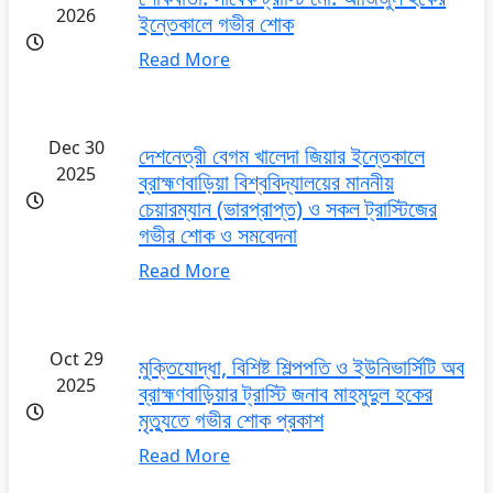
2026
ইন্তেকালে গভীর শোক
Read More
Dec 30
দেশনেত্রী বেগম খালেদা জিয়ার ইন্তেকালে
2025
ব্রাহ্মণবাড়িয়া বিশ্ববিদ্যালয়ের মাননীয়
চেয়ারম্যান (ভারপ্রাপ্ত) ও সকল ট্রাস্টিজের
গভীর শোক ও সমবেদনা
Read More
Oct 29
মুক্তিযোদ্ধা, বিশিষ্ট শিল্পপতি ও ইউনিভার্সিটি অব
2025
ব্রাহ্মণবাড়িয়ার ট্রাস্টি জনাব মাহমুদুল হকের
মৃত্যুতে গভীর শোক প্রকাশ
Read More