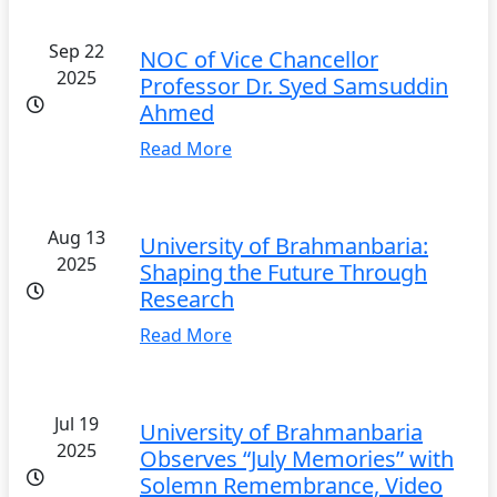
Sep 22
NOC of Vice Chancellor
2025
Professor Dr. Syed Samsuddin
Ahmed
Read More
Aug 13
University of Brahmanbaria:
2025
Shaping the Future Through
Research
Read More
Jul 19
University of Brahmanbaria
2025
Observes “July Memories” with
Solemn Remembrance, Video