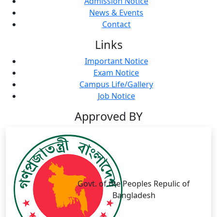
Admission Notice
News & Events
Contact
Links
Important Notice
Exam Notice
Campus Life/Gallery
Job Notice
Approved BY
Govt. of the Peoples Repulic of
Bangladesh