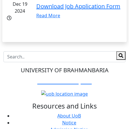
Dec 19
Download Job Application Form
2024
Read More
UNIVERSITY OF BRAHMANBARIA
Visit Our Campus:
Resources and Links
About UoB
Notice