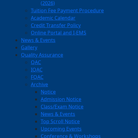
(2026)
Tuition Fee Payment Procedure
Academic Calendar
Credit Transfer Policy
Online Portal and I-EMS
News & Events
Gallery
Quality Assurance
QAC
IQAC
FQAC
Archive
Notice
Admission Notice
Class/Exam Notice
News & Events
Top Scroll Notice
Upcoming Events
Conference & Workshops