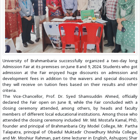
University of Brahmanbaria successfully organized a two-day long
Admission Fair at its premises on June 8 and 9, 2024. Students who got
admission at the Fair enjoyed huge discounts on admission and
development fees in addition to the waivers and special discounts
they will receive on tuition fees based on their results and other
criteria.
The Vice-Chancellor, Prof. Dr. Syed Shamsuddin Ahmed, officially
declared the Fair open on June 8, while the Fair concluded with a
closing ceremony attended, among others, by heads and faculty
members of different local educational institutions. Among those who
attended the closing ceremony included Mr. Md. Mostafa Kamal, PhD,
founder and principal of Brahmanbaria City Model College, Mr. Partha
Talapatra, principal of Obaidul Muktadir Chowdhury Mohila College,
and Mr. Moshiur Rahman, part-time lecturer in English, Ashugonj Shar