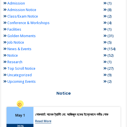
(1)
Admission
(8)
Admission Notice
(2)
Class/Exam Notice
(4)
Conference & Workshops
(1)
Facilities
(31)
Golden Moments
(5)
Job Notice
(154)
News & Events
(52)
Notice
(1)
Research
(27)
Top Scroll Notice
(9)
Uncategorized
(2)
Upcoming Events
Notice
শোকবার্তা: সাবেক ট্রাস্টি মো. আজিজুল হকের ইন্তেকালে গভীর শোক
May 1
Read More
2026