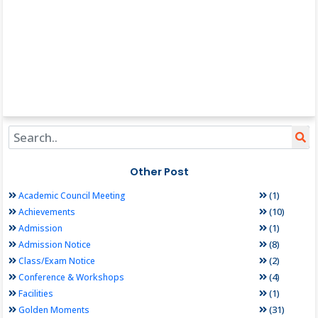
Other Post
(1)
Academic Council Meeting
(10)
Achievements
(1)
Admission
(8)
Admission Notice
(2)
Class/Exam Notice
(4)
Conference & Workshops
(1)
Facilities
(31)
Golden Moments