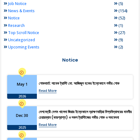
(5)
Job Notice
(154)
News & Events
(52)
Notice
(1)
Research
(27)
Top Scroll Notice
(9)
Uncategorized
(2)
Upcoming Events
Notice
শোকবার্তা: সাবেক ট্রাস্টি মো. আজিজুল হকের ইন্তেকালে গভীর শোক
May 1
Read More
2026
দেশনেত্রী বেগম খালেদা জিয়ার ইন্তেকালে ব্রাহ্মণবাড়িয়া বিশ্ববিদ্যালয়ের মাননীয়
Dec 30
চেয়ারম্যান (ভারপ্রাপ্ত) ও সকল ট্রাস্টিজের গভীর শোক ও সমবেদনা
Read More
2025