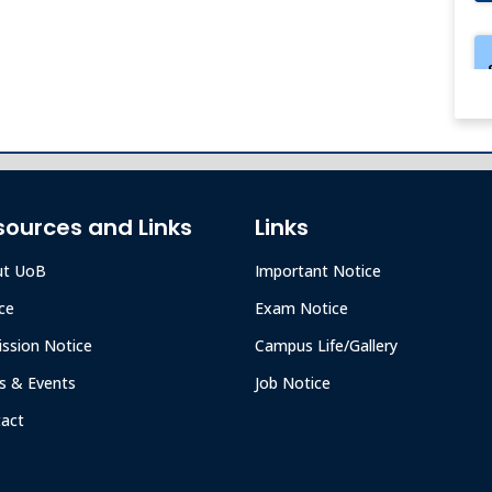
sources and Links
Links
ut UoB
Important Notice
ce
Exam Notice
ssion Notice
Campus Life/Gallery
 & Events
Job Notice
act