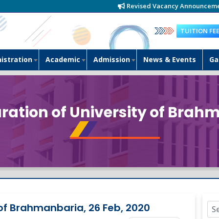
Revised Vacancy Announcement-2026 
TUITION FE
istration
Academic
Admission
News & Events
Ga
ration of University of Brahm
 of Brahmanbaria, 26 Feb, 2020