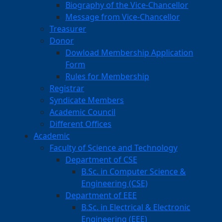
Biography of the Vice-Chancellor
Message from Vice-Chancellor
Treasurer
Donor
Dowload Membership Application
Form
Rules for Membership
Registrar
Syndicate Members
Academic Council
Different Offices
Academic
Faculty of Science and Technology
Department of CSE
B.Sc. in Computer Science &
Engineering (CSE)
Department of EEE
B.Sc. in Electrical & Electronic
Engineering (EEE)