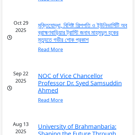
Oct 29
মুক্তিযোদ্ধা, বিশিষ্ট শিল্পপতি ও ইউনিভার্সিটি অব
2025
ব্রাহ্মণবাড়িয়ার ট্রাস্টি জনাব মাহমুদুল হকের
মৃত্যুতে গভীর শোক প্রকাশ
Read More
Sep 22
NOC of Vice Chancellor
2025
Professor Dr. Syed Samsuddin
Ahmed
Read More
Aug 13
University of Brahmanbaria:
2025
Shaping the Future Through