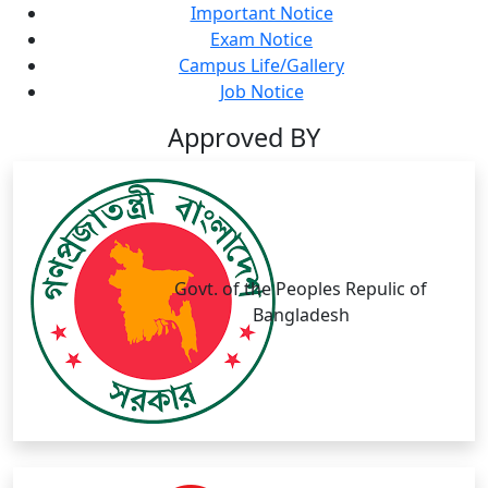
Important Notice
Exam Notice
Campus Life/Gallery
Job Notice
Approved BY
Govt. of the Peoples Repulic of
Bangladesh