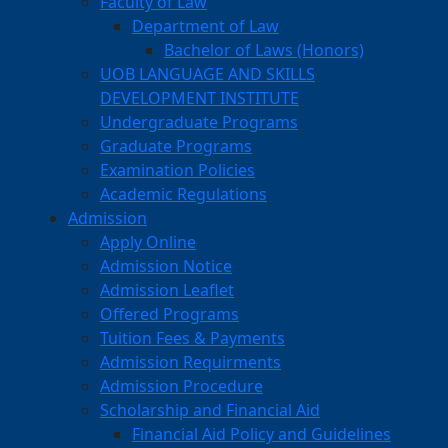
Faculty of Law
Department of Law
Bachelor of Laws (Honors)
UOB LANGUAGE AND SKILLS
DEVELOPMENT INSTITUTE
Undergraduate Programs
Graduate Programs
Examination Policies
Academic Regulations
Admission
Apply Online
Admission Notice
Admission Leaflet
Offered Programs
Tuition Fees & Payments
Admission Requirments
Admission Procedure
Scholarship and Financial Aid
Financial Aid Policy and Guidelines