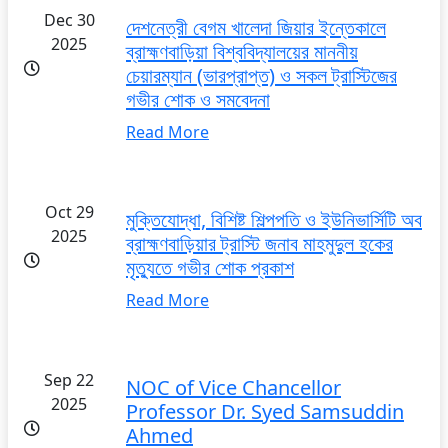
Dec 30
দেশনেত্রী বেগম খালেদা জিয়ার ইন্তেকালে
2025
ব্রাহ্মণবাড়িয়া বিশ্ববিদ্যালয়ের মাননীয়
চেয়ারম্যান (ভারপ্রাপ্ত) ও সকল ট্রাস্টিজের
গভীর শোক ও সমবেদনা
Read More
Oct 29
মুক্তিযোদ্ধা, বিশিষ্ট শিল্পপতি ও ইউনিভার্সিটি অব
2025
ব্রাহ্মণবাড়িয়ার ট্রাস্টি জনাব মাহমুদুল হকের
মৃত্যুতে গভীর শোক প্রকাশ
Read More
Sep 22
NOC of Vice Chancellor
2025
Professor Dr. Syed Samsuddin
Ahmed