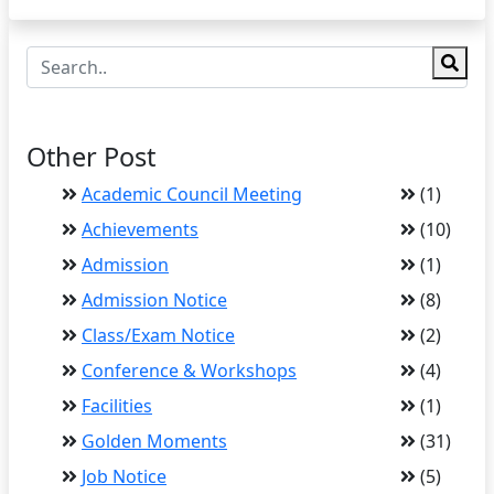
Other Post
Academic Council Meeting
(1)
Achievements
(10)
Admission
(1)
Admission Notice
(8)
Class/Exam Notice
(2)
Conference & Workshops
(4)
Facilities
(1)
Golden Moments
(31)
Job Notice
(5)