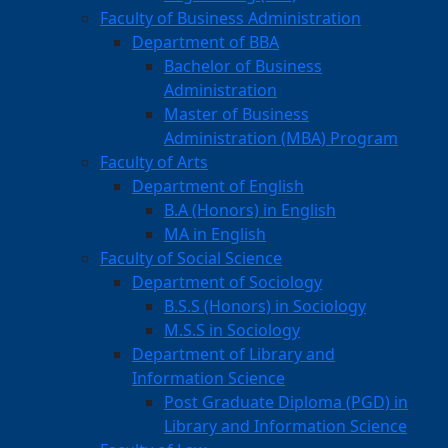
Faculty of Business Administration
Department of BBA
Bachelor of Business
Administration
Master of Business
Administration (MBA) Program
Faculty of Arts
Department of English
B.A (Honors) in English
MA in English
Faculty of Social Science
Department of Sociology
B.S.S (Honors) in Sociology
M.S.S in Sociology
Department of Library and
Information Science
Post Graduate Diploma (PGD) in
Library and Information Science