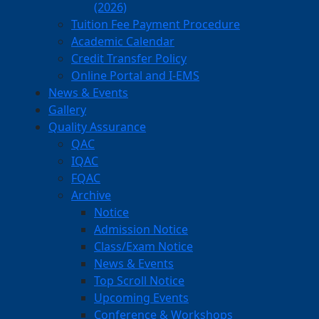
(2026)
Tuition Fee Payment Procedure
Academic Calendar
Credit Transfer Policy
Online Portal and I-EMS
News & Events
Gallery
Quality Assurance
QAC
IQAC
FQAC
Archive
Notice
Admission Notice
Class/Exam Notice
News & Events
Top Scroll Notice
Upcoming Events
Conference & Workshops