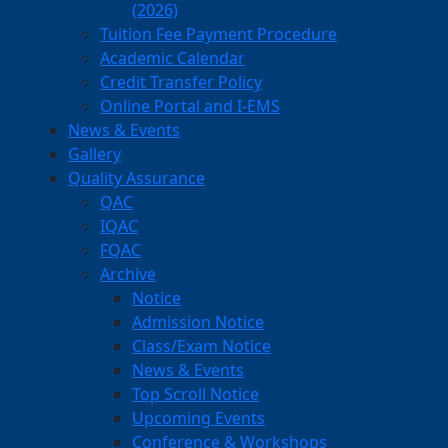
(2026)
Tuition Fee Payment Procedure
Academic Calendar
Credit Transfer Policy
Online Portal and I-EMS
News & Events
Gallery
Quality Assurance
QAC
IQAC
FQAC
Archive
Notice
Admission Notice
Class/Exam Notice
News & Events
Top Scroll Notice
Upcoming Events
Conference & Workshops