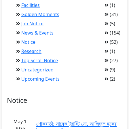
Facilities
(1)
Golden Moments
(31)
Job Notice
(5)
News & Events
(154)
Notice
(52)
Research
(1)
Top Scroll Notice
(27)
Uncategorized
(9)
Upcoming Events
(2)
Notice
May 1
শোকবার্তা: সাবেক ট্রাস্টি মো. আজিজুল হকের
2026