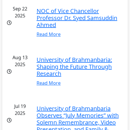
Sep 22
NOC of Vice Chancellor
2025
Professor Dr. Syed Samsuddin
Ahmed
Read More
Aug 13
University of Brahmanbaria:
2025
Shaping the Future Through
Research
Read More
Jul 19
University of Brahmanbaria
2025
Observes “July Memories” with
Solemn Remembrance, Video
Presentation, and Family &