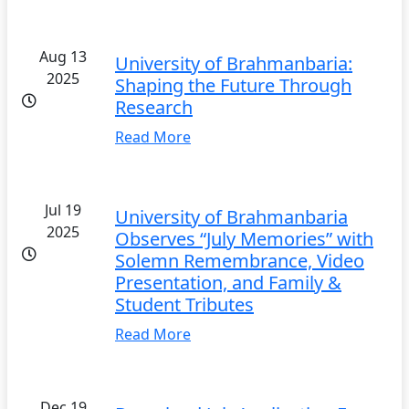
Aug 13
University of Brahmanbaria:
2025
Shaping the Future Through
Research
Read More
Jul 19
University of Brahmanbaria
2025
Observes “July Memories” with
Solemn Remembrance, Video
Presentation, and Family &
Student Tributes
Read More
Dec 19