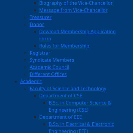
Biography of the Vice-Chancellor
Message from Vice-Chancellor
Treasurer
Donor
Dowload Membership Application
Form
Rules for Membership
Registrar
Syndicate Members
Academic Council
Different Offices
Academic
Faculty of Science and Technology
Department of CSE
B.Sc. in Computer Science &
Engineering (CSE)
Department of EEE
B.Sc. in Electrical & Electronic
Engineering (EEE)