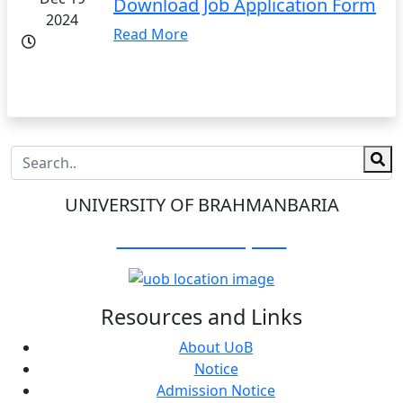
Download Job Application Form
2024
Read More
UNIVERSITY OF BRAHMANBARIA
Visit Our Campus:
Resources and Links
About UoB
Notice
Admission Notice