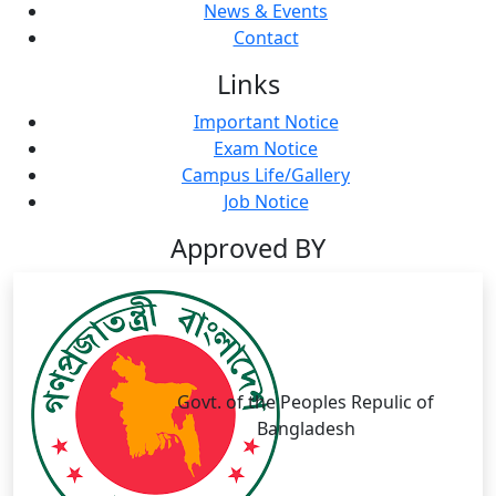
News & Events
Contact
Links
Important Notice
Exam Notice
Campus Life/Gallery
Job Notice
Approved BY
Govt. of the Peoples Repulic of
Bangladesh