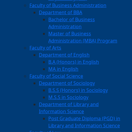
Faculty of Business Administration
Department of BBA
Bachelor of Business
Administration
Master of Business
Administration (MBA) Program
Faculty of Arts
Department of English
B.A (Honors) in English
MA in English
Faculty of Social Science
Department of Sociology
B.S.S (Honors) in Sociology
M.S.S in Sociology
Department of Library and
Information Science
Post Graduate Diploma (PGD) in
Library and Information Science