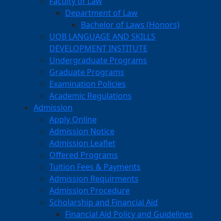
Faculty of Law
Department of Law
Bachelor of Laws (Honors)
UOB LANGUAGE AND SKILLS
DEVELOPMENT INSTITUTE
Undergraduate Programs
Graduate Programs
Examination Policies
Academic Regulations
Admission
Apply Online
Admission Notice
Admission Leaflet
Offered Programs
Tuition Fees & Payments
Admission Requirments
Admission Procedure
Scholarship and Financial Aid
Financial Aid Policy and Guidelines