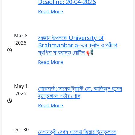
Deadline: 20-04-2026
Read More
Mar 8
রমজান উপলক্ষে University of
2026
Brahmanbaria–এর ক্লাস ও পরীক্ষা
স্থগিত সংক্রান্ত নোটিশ 📢
Read More
May 1
শোকবার্তা: সাবেক ট্রাস্টি মো. আজিজুল হকের
2026
ইন্তেকালে গভীর শোক
Read More
Dec 30
দেশনেত্রী বেগম খালেদা জিয়ার ইন্তেকালে